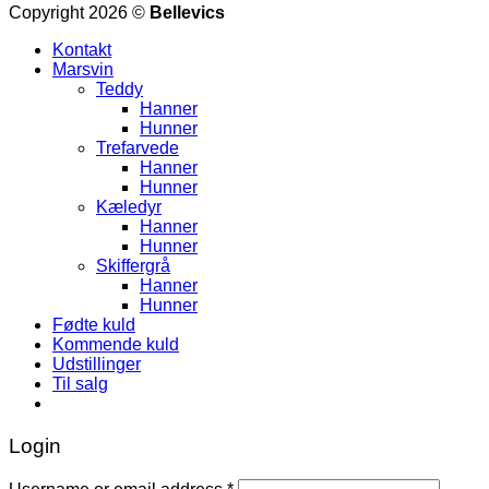
Copyright 2026 ©
Bellevics
Kontakt
Marsvin
Teddy
Hanner
Hunner
Trefarvede
Hanner
Hunner
Kæledyr
Hanner
Hunner
Skiffergrå
Hanner
Hunner
Fødte kuld
Kommende kuld
Udstillinger
Til salg
Login