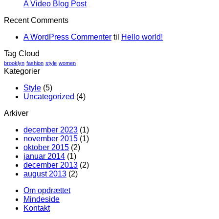
A Video Blog Post
Recent Comments
A WordPress Commenter
til
Hello world!
Tag Cloud
brooklyn
fashion
style
women
Kategorier
Style
(5)
Uncategorized
(4)
Arkiver
december 2023
(1)
november 2015
(1)
oktober 2015
(2)
januar 2014
(1)
december 2013
(2)
august 2013
(2)
Om opdrættet
Mindeside
Kontakt