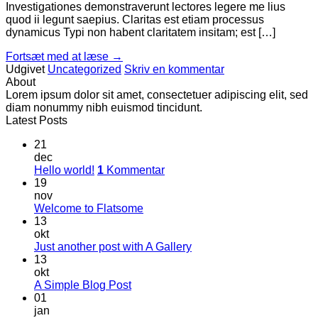
Investigationes demonstraverunt lectores legere me lius
quod ii legunt saepius. Claritas est etiam processus
dynamicus Typi non habent claritatem insitam; est […]
Fortsæt med at læse
→
Udgivet
Uncategorized
Skriv en kommentar
About
Lorem ipsum dolor sit amet, consectetuer adipiscing elit, sed
diam nonummy nibh euismod tincidunt.
Latest Posts
21
dec
Hello world!
1
Kommentar
19
nov
Welcome to Flatsome
13
okt
Just another post with A Gallery
13
okt
A Simple Blog Post
01
jan