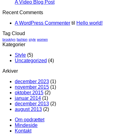
A Video Blog Post
Recent Comments
A WordPress Commenter
til
Hello world!
Tag Cloud
brooklyn
fashion
style
women
Kategorier
Style
(5)
Uncategorized
(4)
Arkiver
december 2023
(1)
november 2015
(1)
oktober 2015
(2)
januar 2014
(1)
december 2013
(2)
august 2013
(2)
Om opdrættet
Mindeside
Kontakt