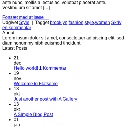
ante nunc, mollis a lectus ac, volutpat placerat ante.
Vestibulum sit amet […]
Fortsæt med at læse
→
Udgivet
Style
|
Tagget
brooklyn
,
fashion
,
style
,
women
Skriv
en kommentar
About
Lorem ipsum dolor sit amet, consectetuer adipiscing elit, sed
diam nonummy nibh euismod tincidunt.
Latest Posts
21
dec
Hello world!
1
Kommentar
19
nov
Welcome to Flatsome
13
okt
Just another post with A Gallery
13
okt
A Simple Blog Post
01
jan