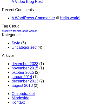
A Video Blog Post
Recent Comments
A WordPress Commenter
til
Hello world!
Tag Cloud
brooklyn
fashion
style
women
Kategorier
Style
(5)
Uncategorized
(4)
Arkiver
december 2023
(1)
november 2015
(1)
oktober 2015
(2)
januar 2014
(1)
december 2013
(2)
august 2013
(2)
Om opdrættet
Mindeside
Kontakt