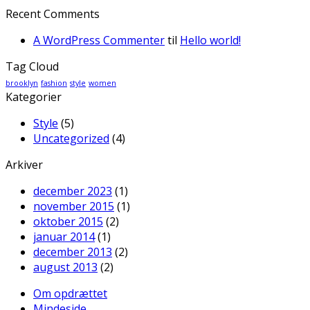
Recent Comments
A WordPress Commenter
til
Hello world!
Tag Cloud
brooklyn
fashion
style
women
Kategorier
Style
(5)
Uncategorized
(4)
Arkiver
december 2023
(1)
november 2015
(1)
oktober 2015
(2)
januar 2014
(1)
december 2013
(2)
august 2013
(2)
Om opdrættet
Mindeside