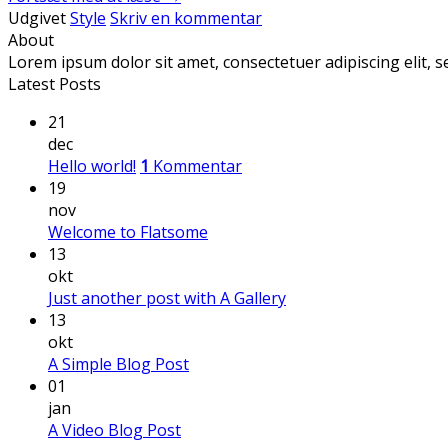
Udgivet
Style
Skriv en kommentar
About
Lorem ipsum dolor sit amet, consectetuer adipiscing elit,
Latest Posts
21
dec
Hello world!
1
Kommentar
19
nov
Welcome to Flatsome
13
okt
Just another post with A Gallery
13
okt
A Simple Blog Post
01
jan
A Video Blog Post