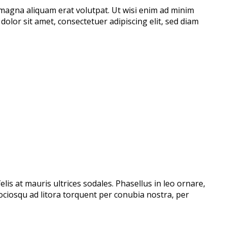
 magna aliquam erat volutpat. Ut wisi enim ad minim
olor sit amet, consectetuer adipiscing elit, sed diam
lis at mauris ultrices sodales. Phasellus in leo ornare,
i sociosqu ad litora torquent per conubia nostra, per