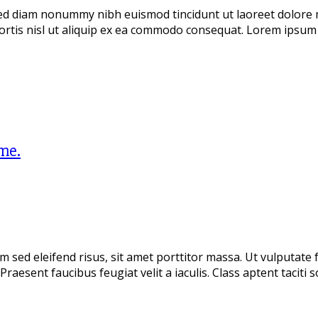
 sed diam nonummy nibh euismod tincidunt ut laoreet dolore
ortis nisl ut aliquip ex ea commodo consequat. Lorem ipsum d
me.
 sed eleifend risus, sit amet porttitor massa. Ut vulputate fe
 Praesent faucibus feugiat velit a iaculis. Class aptent tacit