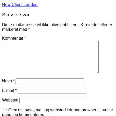
New Client Landed
Skriv et svar
Din e-mailadresse vil ikke blive publiceret.
Krævede felter er
markeret med
*
Kommentar
*
Navn
*
E-mail
*
Websted
Gem mit navn, mail og websted i denne browser til næste
gang jeg kommenterer.