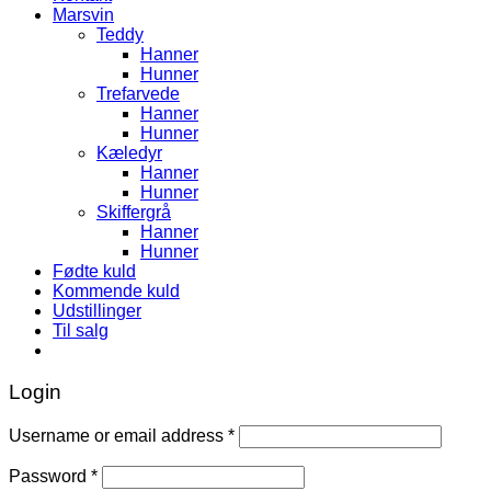
Marsvin
Teddy
Hanner
Hunner
Trefarvede
Hanner
Hunner
Kæledyr
Hanner
Hunner
Skiffergrå
Hanner
Hunner
Fødte kuld
Kommende kuld
Udstillinger
Til salg
Login
Username or email address
*
Password
*