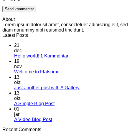
About
Lorem ipsum dolor sit amet, consectetuer adipiscing elit, sed
diam nonummy nibh euismod tincidunt.
Latest Posts
21
dec
Hello world!
1
Kommentar
19
nov
Welcome to Flatsome
13
okt
Just another post with A Gallery
13
okt
A Simple Blog Post
01
jan
A Video Blog Post
Recent Comments