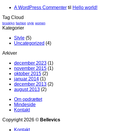
A WordPress Commenter
til
Hello world!
Tag Cloud
brooklyn
fashion
style
women
Kategorier
Style
(5)
Uncategorized
(4)
Arkiver
december 2023
(1)
november 2015
(1)
oktober 2015
(2)
januar 2014
(1)
december 2013
(2)
august 2013
(2)
Om opdrættet
Mindeside
Kontakt
Copyright 2026 ©
Bellevics
Kontakt