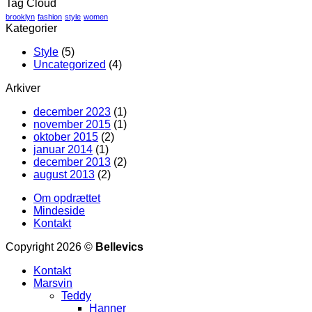
Tag Cloud
brooklyn
fashion
style
women
Kategorier
Style
(5)
Uncategorized
(4)
Arkiver
december 2023
(1)
november 2015
(1)
oktober 2015
(2)
januar 2014
(1)
december 2013
(2)
august 2013
(2)
Om opdrættet
Mindeside
Kontakt
Copyright 2026 ©
Bellevics
Kontakt
Marsvin
Teddy
Hanner