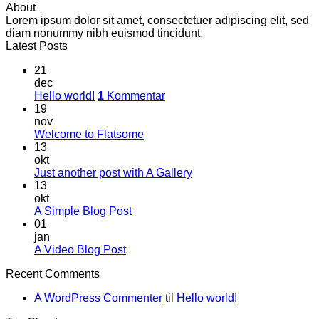
About
Lorem ipsum dolor sit amet, consectetuer adipiscing elit, sed
diam nonummy nibh euismod tincidunt.
Latest Posts
21
dec
Hello world!
1
Kommentar
19
nov
Welcome to Flatsome
13
okt
Just another post with A Gallery
13
okt
A Simple Blog Post
01
jan
A Video Blog Post
Recent Comments
A WordPress Commenter
til
Hello world!