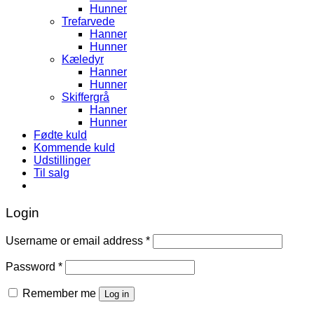
Hunner
Trefarvede
Hanner
Hunner
Kæledyr
Hanner
Hunner
Skiffergrå
Hanner
Hunner
Fødte kuld
Kommende kuld
Udstillinger
Til salg
Login
Username or email address
*
Password
*
Remember me
Log in