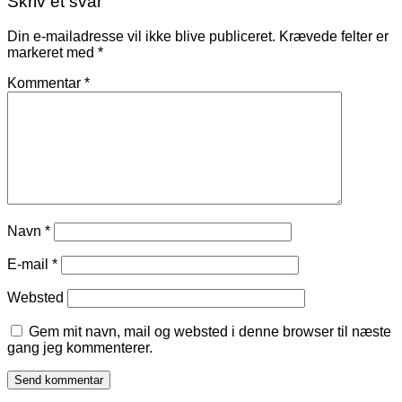
Skriv et svar
Din e-mailadresse vil ikke blive publiceret.
Krævede felter er
markeret med
*
Kommentar
*
Navn
*
E-mail
*
Websted
Gem mit navn, mail og websted i denne browser til næste
gang jeg kommenterer.