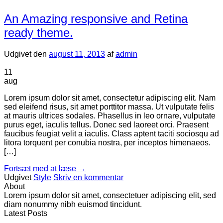
An Amazing responsive and Retina
ready theme.
Udgivet den
august 11, 2013
af
admin
11
aug
Lorem ipsum dolor sit amet, consectetur adipiscing elit. Nam
sed eleifend risus, sit amet porttitor massa. Ut vulputate felis
at mauris ultrices sodales. Phasellus in leo ornare, vulputate
purus eget, iaculis tellus. Donec sed laoreet orci. Praesent
faucibus feugiat velit a iaculis. Class aptent taciti sociosqu ad
litora torquent per conubia nostra, per inceptos himenaeos.
[…]
Fortsæt med at læse
→
Udgivet
Style
Skriv en kommentar
About
Lorem ipsum dolor sit amet, consectetuer adipiscing elit, sed
diam nonummy nibh euismod tincidunt.
Latest Posts