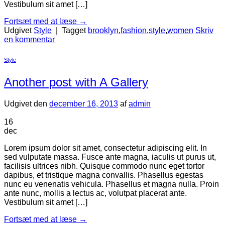
Vestibulum sit amet […]
Fortsæt med at læse
→
Udgivet
Style
|
Tagget
brooklyn
,
fashion
,
style
,
women
Skriv
en kommentar
Style
Another post with A Gallery
Udgivet den
december 16, 2013
af
admin
16
dec
Lorem ipsum dolor sit amet, consectetur adipiscing elit. In
sed vulputate massa. Fusce ante magna, iaculis ut purus ut,
facilisis ultrices nibh. Quisque commodo nunc eget tortor
dapibus, et tristique magna convallis. Phasellus egestas
nunc eu venenatis vehicula. Phasellus et magna nulla. Proin
ante nunc, mollis a lectus ac, volutpat placerat ante.
Vestibulum sit amet […]
Fortsæt med at læse
→