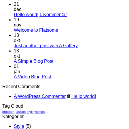
21
dec
Hello world!
1
Kommentar
19
nov
Welcome to Flatsome
13
okt
Just another post with A Gallery
13
okt
A Simple Blog Post
01
jan
A Video Blog Post
Recent Comments
A WordPress Commenter
til
Hello world!
Tag Cloud
brooklyn
fashion
style
women
Kategorier
Style
(5)